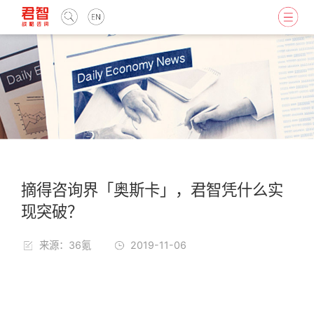
摘得咨询界「奥斯卡」，君智凭什么实
现突破？
来源：36氪
2019-11-06