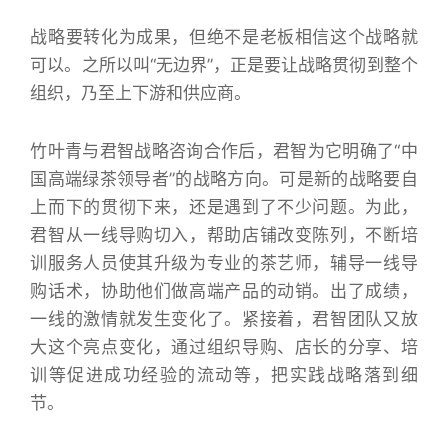
战略要转化为成果，但绝不是老板相信这个战略就
可以。之所以叫“无边界”，正是要让战略贯彻到整个
组织，乃至上下游和供应商。
竹叶青与君智战略咨询合作后，君智为它明确了“中
国高端绿茶领导者”的战略方向。可是新的战略要自
上而下的贯彻下来，还是遇到了不少问题。为此，
君智从一线导购切入，帮助店铺改变陈列，不断培
训服务人员使其升级为专业的茶艺师，辅导一线导
购话术，协助他们做高端产品的动销。出了成绩，
一线的激情就发生变化了。紧接着，君智团队又放
大这个亮点变化，通过组织导购、店长的分享、培
训等促进成功经验的流动等，把实践战略落到细
节。