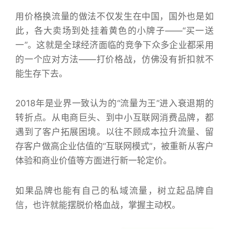
用价格换流量的做法不仅发生在中国，国外也是如
此，各大卖场到处挂着黄色的小牌子——“买一送
一”。这就是全球经济面临的竞争下众多企业都采用
的一个应对方法——打价格战，仿佛没有折扣就不
能生存下去。
2018年是业界一致认为的“流量为王”进入衰退期的
转折点。从电商巨头、到中小互联网消费品牌，都
遇到了客户拓展困境。以往不顾成本拉升流量、留
存客户做高企业估值的“互联网模式”，被重新从客户
体验和商业价值等方面进行新一轮定价。
如果品牌也能有自己的私域流量，树立起品牌自
信，也许就能摆脱价格血战，掌握主动权。