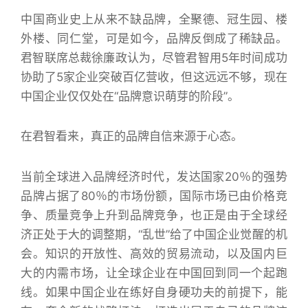
中国商业史上从来不缺品牌，全聚德、冠生园、楼
外楼、同仁堂，可是如今，品牌反倒成了稀缺品。
君智联席总裁徐廉政认为，尽管君智用5年时间成功
协助了5家企业突破百亿营收，但这远远不够，现在
中国企业仅仅处在“品牌意识萌芽的阶段”。
在君智看来，真正的品牌自信来源于心态。
当前全球进入品牌经济时代，发达国家20％的强势
品牌占据了80％的市场份额，国际市场已由价格竞
争、质量竞争上升到品牌竞争，也正是由于全球经
济正处于大的调整期，“乱世”给了中国企业觉醒的机
会。知识的开放性、高效的贸易流动，以及国内巨
大的内需市场，让全球企业在中国回到同一个起跑
线。如果中国企业在练好自身硬功夫的前提下，能