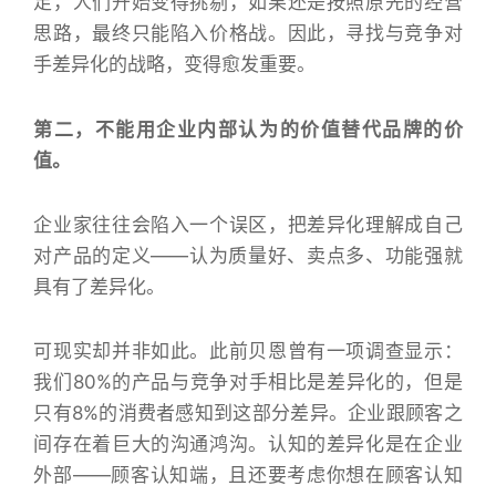
足，人们开始变得挑剔，如果还是按照原先的经营
思路，最终只能陷入价格战。因此，寻找与竞争对
手差异化的战略，变得愈发重要。
第二，不能用企业内部认为的价值替代品牌的价
值。
企业家往往会陷入一个误区，把差异化理解成自己
对产品的定义——认为质量好、卖点多、功能强就
具有了差异化。
可现实却并非如此。此前贝恩曾有一项调查显示：
我们80%的产品与竞争对手相比是差异化的，但是
只有8%的消费者感知到这部分差异。企业跟顾客之
间存在着巨大的沟通鸿沟。认知的差异化是在企业
外部——顾客认知端，且还要考虑你想在顾客认知