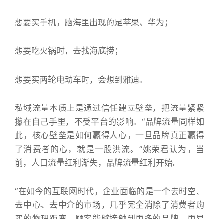
想要买手机，脑海里出现的是苹果、华为；
想要吃火锅时，去找海底捞；
想要买两轮电动车时，会想到雅迪。
私域流量本质上是通过信任建立壁垒，把流量紧紧
攥在自己手里，不受平台的影响。“品牌流量同样如
此，核心壁垒是如何赢得人心，一旦品牌真正赢得
了消费者的心，就是一股洪流。”姚荣君认为，当
前，人口流量红利渐失，品牌流量红利开始。
“在如今的互联网时代，企业面临的是一个去时空、
去中心、去中介的市场，几乎完全消除了消费者购
买的物理距离，顾客能够接触到更多的品牌，更易