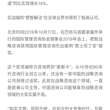
道”同比实现增长14%。
实战端的“君智解法”在全球业界也得到了极高认可。
北京时间2019年10月17日，在巴哈马首都拿骚市举
行的国际管理咨询协会理事会2019年会上，君智战
略咨询获得国际管理咨询杰出案例“君士坦丁奖”银
奖。
这个奖项被称为咨询界的“奥斯卡”，从19世纪80年
代咨询行业创立以来，还没有一家中国的战略咨询
公司获得过该奖。此前在战略咨询这个领域，一直
是欧美公司主导，中国咨询公司能够拿到战略咨询
领域的大奖实属不易。
“‘和实生物，同则不继’，在如今的大竞争时代，互联