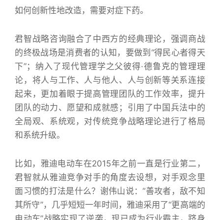
如何创新性地改造，需要对症下药。
君智战略咨询融合了中西方的经典理论，强调商战
的终极战场是消费者的认知，要做到“得民心者得天
下”；纳入了现代管理学之父彼得·德鲁克的管理理
论，将人与工作、人与他人、人与创新等关系连接
起来，更加着眼于提高管理团队的工作效率，提升
团队的动力、愿望和成就感；引用了中国兵法中的
全局观、系统观，对传统竞争战略理论进行了格局
和系统升级。
比如，雅迪电动车在2015年之前一直是行业第二，
君智就从雅迪竞争对手的角度去设想，对手观念里
面习惯的打法是什么？谢伟山说：“善攻者，敌不知
其所守”，几乎短短一年时间，雅迪采用了“更高端的
电动车”战略实现了逆袭，现已成为行业霸主，跻身