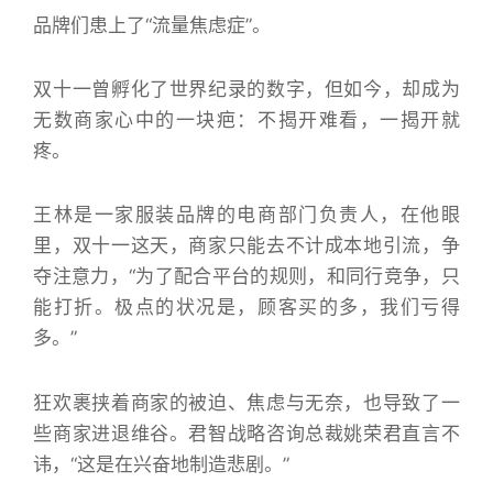
品牌们患上了“流量焦虑症”。
双十一曾孵化了世界纪录的数字，但如今，却成为
无数商家心中的一块疤：不揭开难看，一揭开就
疼。
王林是一家服装品牌的电商部门负责人，在他眼
里，双十一这天，商家只能去不计成本地引流，争
夺注意力，“为了配合平台的规则，和同行竞争，只
能打折。极点的状况是，顾客买的多，我们亏得
多。”
狂欢裹挟着商家的被迫、焦虑与无奈，也导致了一
些商家进退维谷。君智战略咨询总裁姚荣君直言不
讳，“这是在兴奋地制造悲剧。”