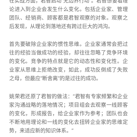
在实战方面，君智启动“无边界行动”。君智想要看理
论进入到企业会发生什么变化。包括企业家、管理
团队、经销商、顾客都是君智观察的对象。观察之
后发现，从理论到落地还有跨过巨大的鸿沟。
首先要破除企业家的惯性思维。企业家通常会把过
往的经验当做成功的经验，却往往忽略了竞争环境
的变化。竞争的特点就是它的动态性和变化性。企
业家从思维上拒绝改变，如此，成功反倒成了失败
之母，但最应“断舍离”的是过往的成功。
姚荣君还原了君智的做法：“君智有专家频繁和企业
家沟通战略的落地情况；项目组会去观察一线顾客
的变化，形成报告，给企业家作为参考；团队也会
不断地用理论和一线的变化去扭转企业家的思维定
势，来适应新的知识体系。”